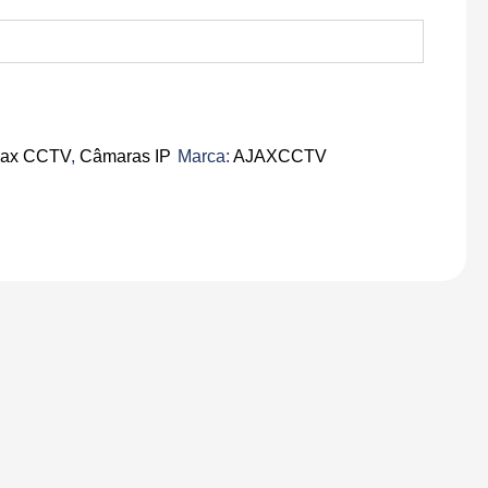
jax CCTV
,
Câmaras IP
Marca:
AJAXCCTV