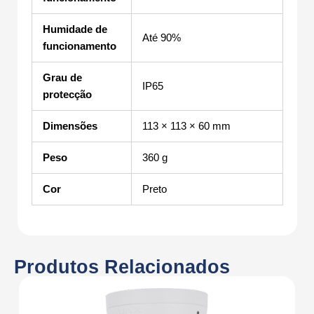
Humidade de
Até 90%
funcionamento
Grau de
IP65
protecção
Dimensões
113 × 113 × 60 mm
Peso
360 g
Cor
Preto
Produtos Relacionados