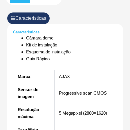
Caracteristicas
Caracteristicas
Câmara dome
Kit de instalação
Esquema de instalação
Guia Rápido
Marca
AJAX
Sensor de
Progressive scan CMOS
imagem
Resolução
5 Megapixel (2880×1620)
máxima
Taxa Main