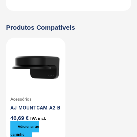
Produtos Compativeis
Acessórios
AJ-MOUNTCAM-A2-B
46,69
€
IVA incl.
Adicionar ao
carrinho