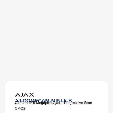
AJ-DOMECAM-MINI-5-B
Câmara IP 5 Megapixel Ajax – Progressive Scan
CMOS