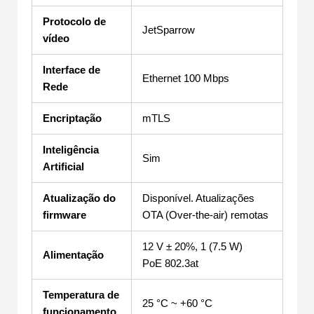
Protocolo de
JetSparrow
vídeo
Interface de
Ethernet 100 Mbps
Rede
Encriptação
mTLS
Inteligência
Sim
Artificial
Atualização do
Disponível. Atualizações
firmware
OTA (Over-the-air) remotas
12 V ± 20%, 1 (7.5 W)
Alimentação
PoE 802.3at
Temperatura de
25 °C ~ +60 °C
funcionamento