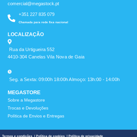
comercial@megastock.pt
+351 227 835 079
Chamada para rede fixa nacional
LOCALIZAÇÃO
Rua da Urtigueira 552
4410-304 Canelas Vila Nova de Gaia
Seg. a Sexta: 09:00h 18:00h Almoço: 13h:00 - 14:00h
MEGASTORE
Sobre a Megastore
Trocas e Devoluções
Política de Envios e Entregas
Termos e condições
|
Política de cookies
|
Política de privacidade