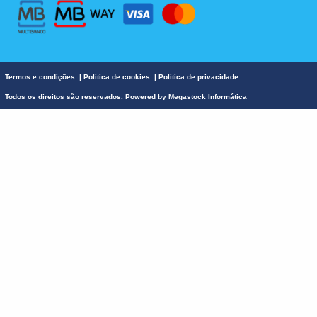
o
r
e
k
a
m
Termos e condições
|
Política de cookies
|
Política de privacidade
Todos os direitos são reservados. Powered by
Megastock Informática