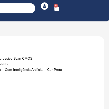
0
Cart
rogressive Scan CMOS
256GB
 Com Inteligência Artificial – Cor Preta