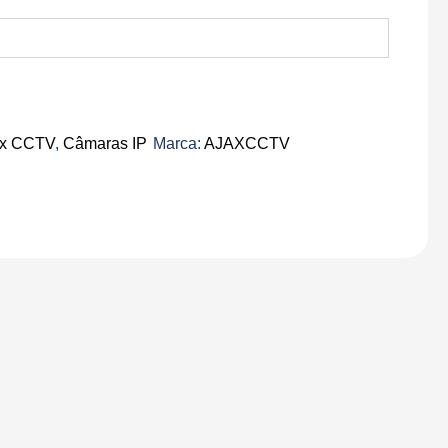
ax CCTV
,
Câmaras IP
Marca:
AJAXCCTV