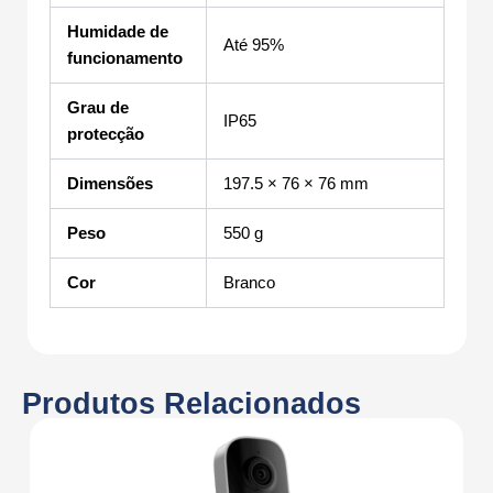
Humidade de
Até 95%
funcionamento
Grau de
IP65
protecção
Dimensões
197.5 × 76 × 76 mm
Peso
550 g
Cor
Branco
Produtos Relacionados