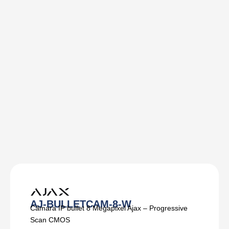
AJ-BULLETCAM-8-W
Câmara IP bullet 8 Megapixel Ajax – Progressive
Scan CMOS