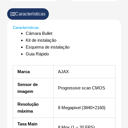
Caracteristicas
Caracteristicas
Câmara Bullet
Kit de instalação
Esquema de instalação
Guia Rápido
Marca
AJAX
Sensor de
Progressive scan CMOS
imagem
Resolução
8 Megapixel (3840×2160)
máxima
Taxa Main
8 Mpx (1 ~ 20 FPS)