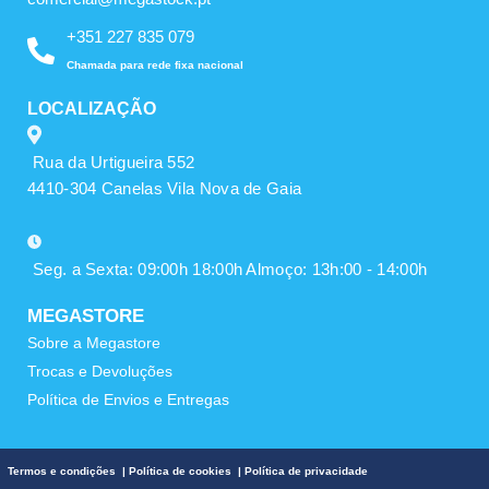
+351 227 835 079
Chamada para rede fixa nacional
LOCALIZAÇÃO
Rua da Urtigueira 552
4410-304 Canelas Vila Nova de Gaia
Seg. a Sexta: 09:00h 18:00h Almoço: 13h:00 - 14:00h
MEGASTORE
Sobre a Megastore
Trocas e Devoluções
Política de Envios e Entregas
Termos e condições
|
Política de cookies
|
Política de privacidade