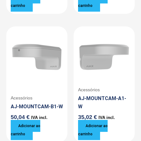
carrinho
carrinho
Acessórios
AJ-MOUNTCAM-A1-
Acessórios
AJ-MOUNTCAM-B1-W
W
50,04
€
35,02
€
IVA incl.
IVA incl.
Adicionar ao
Adicionar ao
carrinho
carrinho