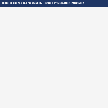
Todos os direitos são reservados. Powered by
Megastock Informática