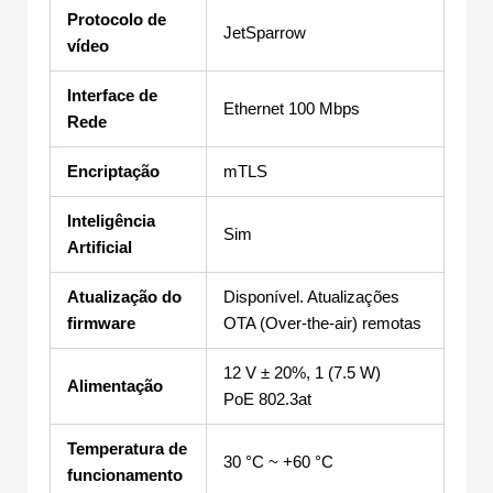
Protocolo de
JetSparrow
vídeo
Interface de
Ethernet 100 Mbps
Rede
Encriptação
mTLS
Inteligência
Sim
Artificial
Atualização do
Disponível. Atualizações
firmware
OTA (Over-the-air) remotas
12 V ± 20%, 1 (7.5 W)
Alimentação
PoE 802.3at
Temperatura de
30 °C ~ +60 °C
funcionamento