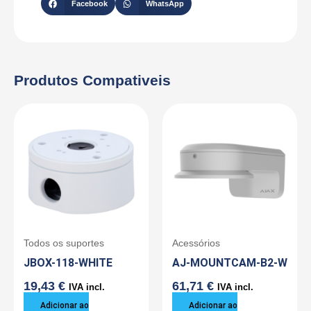
Facebook
WhatsApp
Produtos Compativeis
Todos os suportes
Acessórios
JBOX-118-WHITE
AJ-MOUNTCAM-B2-W
19,43
€
61,71
€
IVA incl.
IVA incl.
Adicionar ao
Adicionar ao