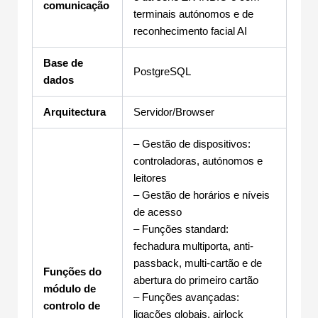
comunicação
terminais autónomos e de
reconhecimento facial AI
Base de
PostgreSQL
dados
Arquitectura
Servidor/Browser
– Gestão de dispositivos:
controladoras, autónomos e
leitores
– Gestão de horários e níveis
de acesso
– Funções standard:
fechadura multiporta, anti-
passback, multi-cartão e de
Funções do
abertura do primeiro cartão
módulo de
– Funções avançadas:
controlo de
ligações globais, airlock