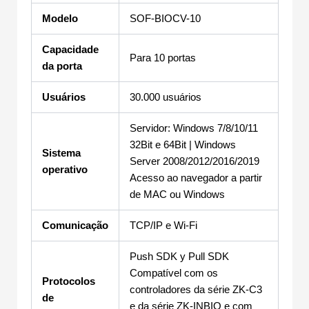
Modelo
SOF-BIOCV-10
Capacidade
Para 10 portas
da porta
Usuários
30.000 usuários
Servidor: Windows 7/8/10/11
32Bit e 64Bit | Windows
Sistema
Server 2008/2012/2016/2019
operativo
Acesso ao navegador a partir
de MAC ou Windows
Comunicação
TCP/IP e Wi-Fi
Push SDK y Pull SDK
Compatível com os
Protocolos
controladores da série ZK-C3
de
e da série ZK-INBIO e com