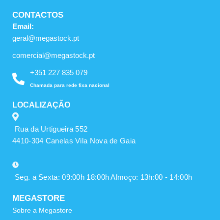
CONTACTOS
Email:
geral@megastock.pt
comercial@megastock.pt
+351 227 835 079
Chamada para rede fixa nacional
LOCALIZAÇÃO
Rua da Urtigueira 552
4410-304 Canelas Vila Nova de Gaia
Seg. a Sexta: 09:00h 18:00h Almoço: 13h:00 - 14:00h
MEGASTORE
Sobre a Megastore