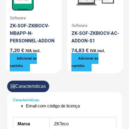
Software
ZK-SOF-ZKBIOCV-
Software
MBAPP-N-
ZK-SOF-ZKBIOCV-AC-
PERSONNEL-ADDON
ADDON-S1
7,20
€
74,83
€
IVA incl.
IVA incl.
Adicionar ao
Adicionar ao
carrinho
carrinho
Caracteristicas
Caracteristicas
Email com código de licença
Marca
ZKTeco