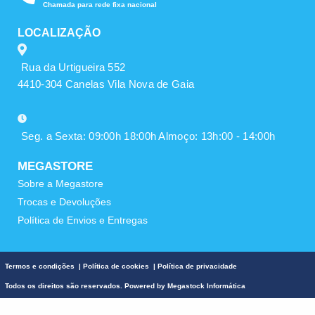
Chamada para rede fixa nacional
LOCALIZAÇÃO
Rua da Urtigueira 552
4410-304 Canelas Vila Nova de Gaia
Seg. a Sexta: 09:00h 18:00h Almoço: 13h:00 - 14:00h
MEGASTORE
Sobre a Megastore
Trocas e Devoluções
Política de Envios e Entregas
Termos e condições
|
Política de cookies
|
Política de privacidade
Todos os direitos são reservados. Powered by
Megastock Informática