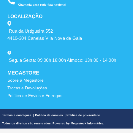
Chamada para rede fixa nacional
LOCALIZAÇÃO
Rua da Urtigueira 552
4410-304 Canelas Vila Nova de Gaia
Seg. a Sexta: 09:00h 18:00h Almoço: 13h:00 - 14:00h
MEGASTORE
Sobre a Megastore
Trocas e Devoluções
Política de Envios e Entregas
Termos e condições
|
Política de cookies
|
Política de privacidade
Todos os direitos são reservados. Powered by
Megastock Informática