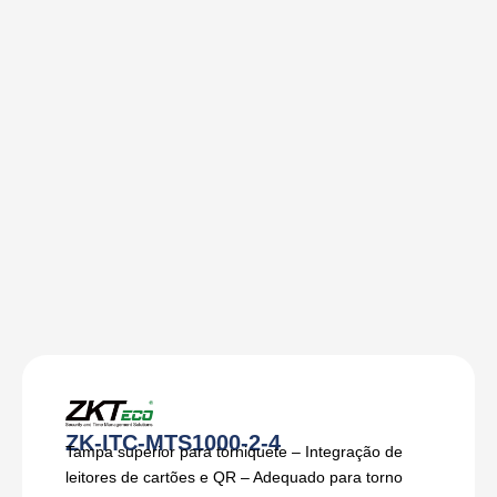
ZK-ITC-MTS1000-2-4
Tampa superior para torniquete – Integração de
leitores de cartões e QR – Adequado para torno