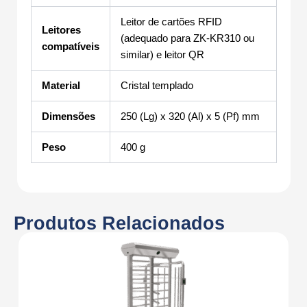
Leitor de cartões RFID
Leitores
(adequado para ZK-KR310 ou
compatíveis
similar) e leitor QR
Material
Cristal templado
Dimensões
250 (Lg) x 320 (Al) x 5 (Pf) mm
Peso
400 g
Produtos Relacionados