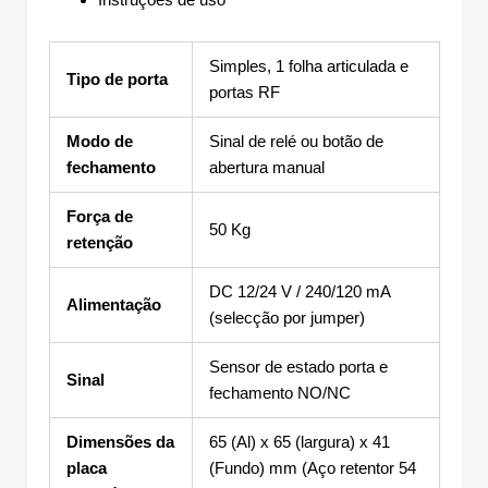
Simples, 1 folha articulada e
Tipo de porta
portas RF
Modo de
Sinal de relé ou botão de
fechamento
abertura manual
Força de
50 Kg
retenção
DC 12/24 V / 240/120 mA
Alimentação
(selecção por jumper)
Sensor de estado porta e
Sinal
fechamento NO/NC
Dimensões da
65 (Al) x 65 (largura) x 41
placa
(Fundo) mm (Aço retentor 54