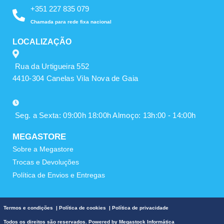
+351 227 835 079
Chamada para rede fixa nacional
LOCALIZAÇÃO
Rua da Urtigueira 552
4410-304 Canelas Vila Nova de Gaia
Seg. a Sexta: 09:00h 18:00h Almoço: 13h:00 - 14:00h
MEGASTORE
Sobre a Megastore
Trocas e Devoluções
Política de Envios e Entregas
Termos e condições
|
Política de cookies
|
Política de privacidade
Todos os direitos são reservados. Powered by
Megastock Informática