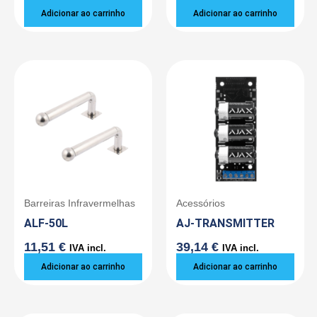
Adicionar ao carrinho
Adicionar ao carrinho
Barreiras Infravermelhas
Acessórios
ALF-50L
AJ-TRANSMITTER
11,51
€
39,14
€
IVA incl.
IVA incl.
Adicionar ao carrinho
Adicionar ao carrinho