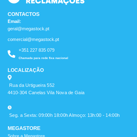
CONTACTOS
Email:
geral@megastock.pt
comercial@megastock.pt
+351 227 835 079
Chamada para rede fixa nacional
LOCALIZAÇÃO
Rua da Urtigueira 552
4410-304 Canelas Vila Nova de Gaia
Seg. a Sexta: 09:00h 18:00h Almoço: 13h:00 - 14:00h
MEGASTORE
Sobre a Megastore