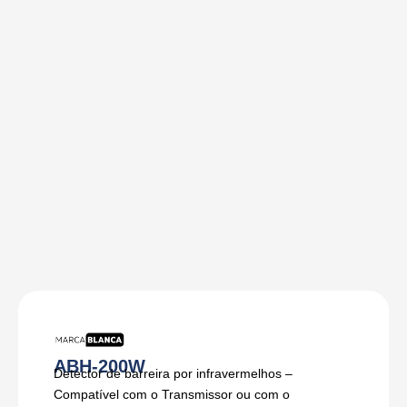
ABH-200W
Detector de barreira por infravermelhos –
Compatível com o Transmissor ou com o