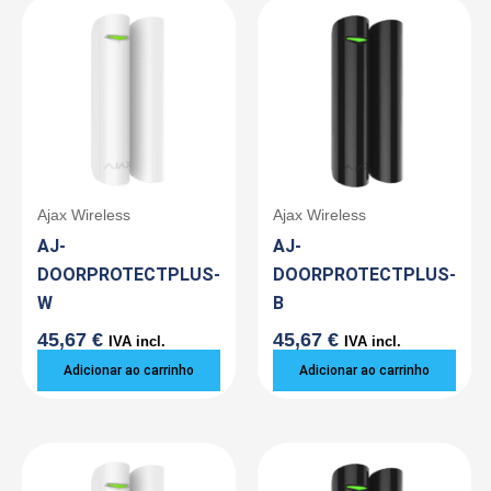
Ajax Wireless
Ajax Wireless
AJ-
AJ-
DOORPROTECTPLUS-
DOORPROTECTPLUS-
W
B
45,67
€
45,67
€
IVA incl.
IVA incl.
Adicionar ao carrinho
Adicionar ao carrinho