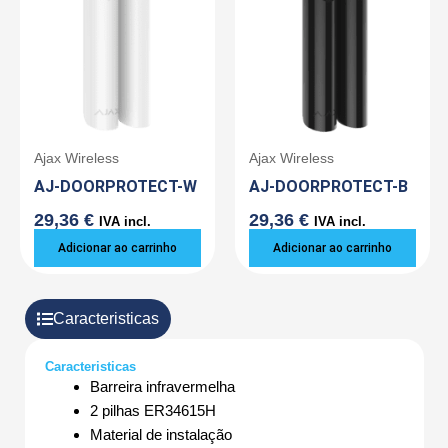
Ajax Wireless
Ajax Wireless
AJ-DOORPROTECT-W
AJ-DOORPROTECT-B
29,36
€
29,36
€
IVA incl.
IVA incl.
Adicionar ao carrinho
Adicionar ao carrinho
Caracteristicas
Caracteristicas
Barreira infravermelha
2 pilhas ER34615H
Material de instalação