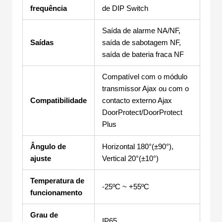
frequência
de DIP Switch
Saída de alarme NA/NF,
Saídas
saída de sabotagem NF,
saída de bateria fraca NF
Compatível com o módulo
transmissor Ajax ou com o
Compatibilidade
contacto externo Ajax
DoorProtect/DoorProtect
Plus
Ângulo de
Horizontal 180°(±90°),
ajuste
Vertical 20°(±10°)
Temperatura de
-25ºC ~ +55ºC
funcionamento
Grau de
IP65