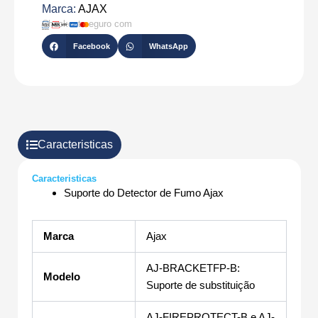
Marca:
AJAX
Checkout seguro com
Facebook
WhatsApp
Caracteristicas
Caracteristicas
Suporte do Detector de Fumo Ajax
Marca
Ajax
AJ-BRACKETFP-B:
Modelo
Suporte de substituição
AJ-FIREPROTECT-B e AJ-