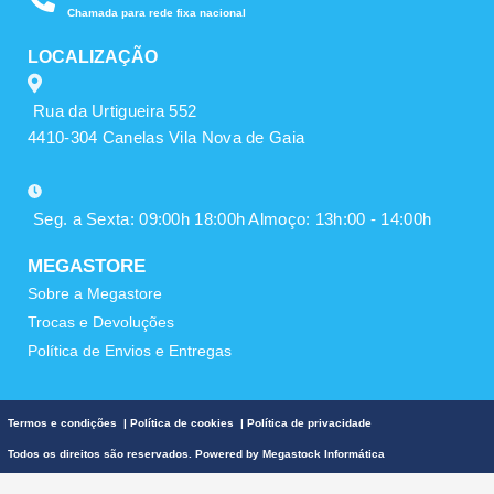
Chamada para rede fixa nacional
LOCALIZAÇÃO
Rua da Urtigueira 552
4410-304 Canelas Vila Nova de Gaia
Seg. a Sexta: 09:00h 18:00h Almoço: 13h:00 - 14:00h
MEGASTORE
Sobre a Megastore
Trocas e Devoluções
Política de Envios e Entregas
Termos e condições
|
Política de cookies
|
Política de privacidade
Todos os direitos são reservados. Powered by
Megastock Informática