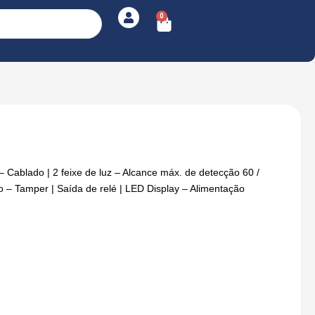
0
Cart
– Cablado | 2 feixe de luz – Alcance máx. de detecção 60 /
 – Tamper | Saída de relé | LED Display – Alimentação