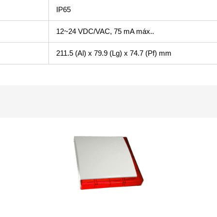
IP65
12~24 VDC/VAC, 75 mA máx..
211.5 (Al) x 79.9 (Lg) x 74.7 (Pf) mm