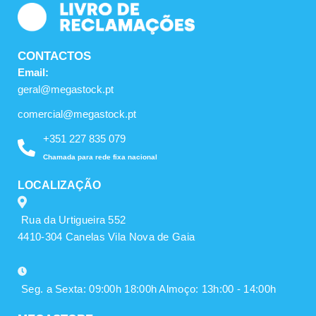
CONTACTOS
Email:
geral@megastock.pt
comercial@megastock.pt
+351 227 835 079
Chamada para rede fixa nacional
LOCALIZAÇÃO
Rua da Urtigueira 552
4410-304 Canelas Vila Nova de Gaia
Seg. a Sexta: 09:00h 18:00h Almoço: 13h:00 - 14:00h