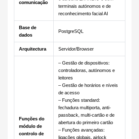
comunicação
terminais autónomos e de
reconhecimento facial AI
Base de
PostgreSQL
dados
Arquitectura
Servidor/Browser
– Gestão de dispositivos:
controladoras, autónomos e
leitores
– Gestão de horários e níveis
de acesso
– Funções standard:
fechadura multiporta, anti-
passback, multi-cartão e de
Funções do
abertura do primeiro cartão
módulo de
– Funções avançadas:
controlo de
ligações globais, airlock