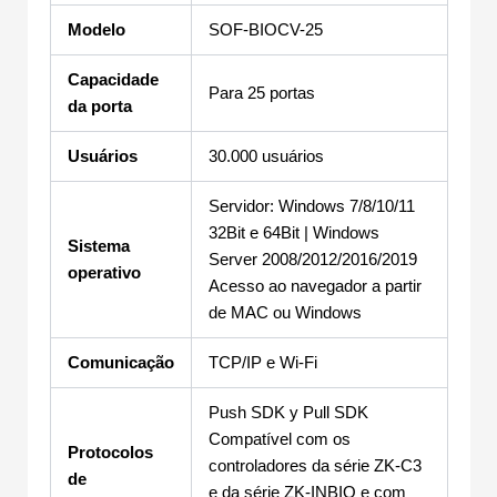
Modelo
SOF-BIOCV-25
Capacidade
Para 25 portas
da porta
Usuários
30.000 usuários
Servidor: Windows 7/8/10/11
32Bit e 64Bit | Windows
Sistema
Server 2008/2012/2016/2019
operativo
Acesso ao navegador a partir
de MAC ou Windows
Comunicação
TCP/IP e Wi-Fi
Push SDK y Pull SDK
Compatível com os
Protocolos
controladores da série ZK-C3
de
e da série ZK-INBIO e com