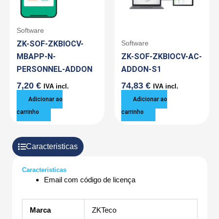
Software
ZK-SOF-ZKBIOCV-
Software
MBAPP-N-
ZK-SOF-ZKBIOCV-AC-
PERSONNEL-ADDON
ADDON-S1
7,20
€
74,83
€
IVA incl.
IVA incl.
Adicionar ao
Adicionar ao
carrinho
carrinho
Caracteristicas
Caracteristicas
Email com código de licença
Marca
ZKTeco