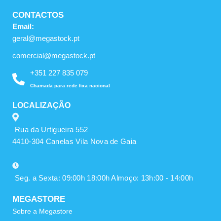
CONTACTOS
Email:
geral@megastock.pt
comercial@megastock.pt
+351 227 835 079
Chamada para rede fixa nacional
LOCALIZAÇÃO
Rua da Urtigueira 552
4410-304 Canelas Vila Nova de Gaia
Seg. a Sexta: 09:00h 18:00h Almoço: 13h:00 - 14:00h
MEGASTORE
Sobre a Megastore