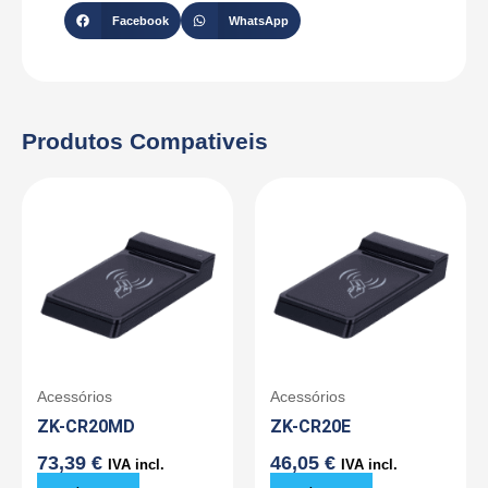
Facebook
WhatsApp
Produtos Compativeis
Acessórios
Acessórios
ZK-CR20MD
ZK-CR20E
73,39
€
46,05
€
IVA incl.
IVA incl.