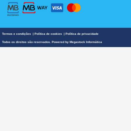
o
r
e
k
a
m
Termos e condições
|
Política de cookies
|
Política de privacidade
Todos os direitos são reservados. Powered by
Megastock Informática