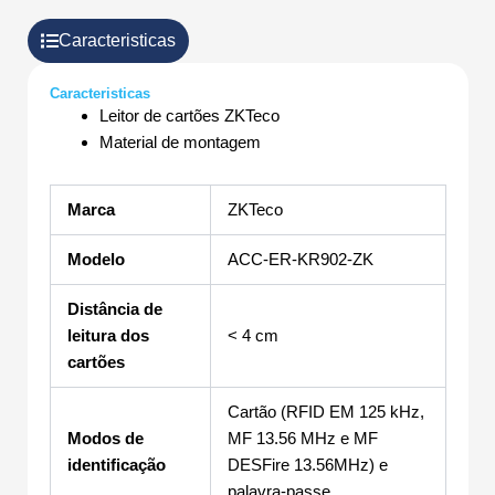
Caracteristicas
Caracteristicas
Leitor de cartões ZKTeco
Material de montagem
Marca
ZKTeco
Modelo
ACC-ER-KR902-ZK
Distância de
leitura dos
< 4 cm
cartões
Cartão (RFID EM 125 kHz,
Modos de
MF 13.56 MHz e MF
identificação
DESFire 13.56MHz) e
palavra-passe