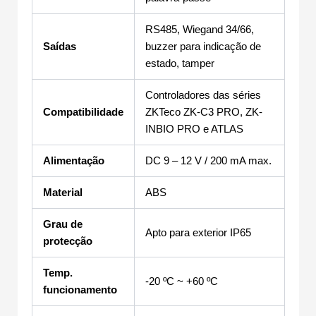
RS485, Wiegand 34/66,
Saídas
buzzer para indicação de
estado, tamper
Controladores das séries
Compatibilidade
ZKTeco ZK-C3 PRO, ZK-
INBIO PRO e ATLAS
Alimentação
DC 9 – 12 V / 200 mA max.
Material
ABS
Grau de
Apto para exterior IP65
protecção
Temp.
-20 ºC ~ +60 ºC
funcionamento