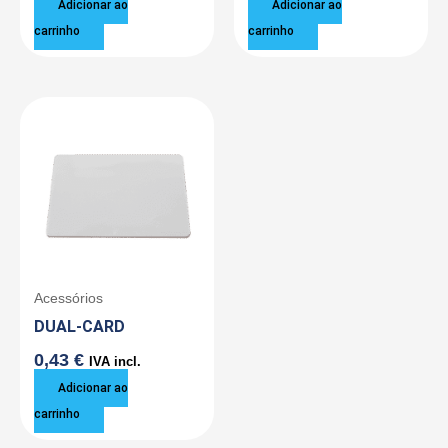
Adicionar ao
Adicionar ao
carrinho
carrinho
Acessórios
DUAL-CARD
0,43
€
IVA incl.
Adicionar ao
carrinho