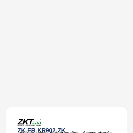
ZK-ER-KR902-ZK
Leitor de acesso para armações – Acesso através