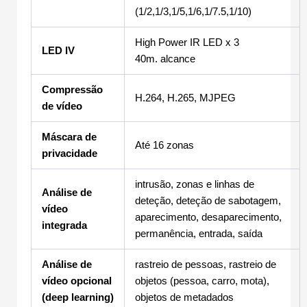
(1/2,1/3,1/5,1/6,1/7.5,1/10)
High Power IR LED x 3
LED IV
40m. alcance
Compressão
H.264, H.265, MJPEG
de vídeo
Máscara de
Até 16 zonas
privacidade
intrusão, zonas e linhas de
Análise de
deteção, deteção de sabotagem,
vídeo
aparecimento, desaparecimento,
integrada
permanência, entrada, saída
Análise de
rastreio de pessoas, rastreio de
vídeo opcional
objetos (pessoa, carro, mota),
(deep learning)
objetos de metadados