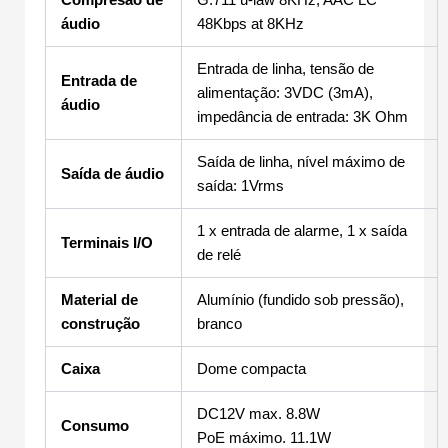
áudio
48Kbps at 8KHz
Entrada de linha, tensão de
Entrada de
alimentação: 3VDC (3mA),
áudio
impedância de entrada: 3K Ohm
Saída de linha, nível máximo de
Saída de áudio
saída: 1Vrms
1 x entrada de alarme, 1 x saída
Terminais I/O
de relé
Material de
Alumínio (fundido sob pressão),
construção
branco
Caixa
Dome compacta
DC12V max. 8.8W
Consumo
PoE máximo. 11.1W