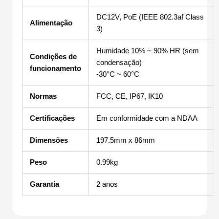
DC12V, PoE (IEEE 802.3af Class
Alimentação
3)
Humidade 10% ~ 90% HR (sem
Condições de
condensação)
funcionamento
-30°C ~ 60°C
Normas
FCC, CE, IP67, IK10
Certificações
Em conformidade com a NDAA
Dimensões
197.5mm x 86mm
Peso
0.99kg
Garantia
2 anos