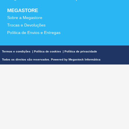
MEGASTORE
Sobre a Megastore
Trocas e Devoluções
Política de Envios e Entregas
Termos e condições
|
Política de cookies
|
Política de privacidade
Todos os direitos são reservados. Powered by
Megastock Informática