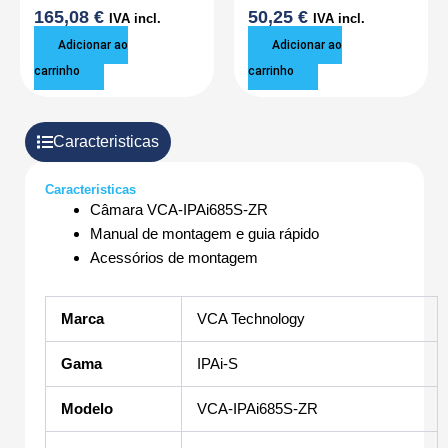
165,08
€
50,25
€
IVA incl.
IVA incl.
Adicionar ao
Adicionar ao
carrinho
carrinho
Caracteristicas
Caracteristicas
Câmara VCA-IPAi685S-ZR
Manual de montagem e guia rápido
Acessórios de montagem
Marca
VCA Technology
Gama
IPAi-S
Modelo
VCA-IPAi685S-ZR