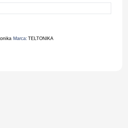
tonika
Marca:
TELTONIKA