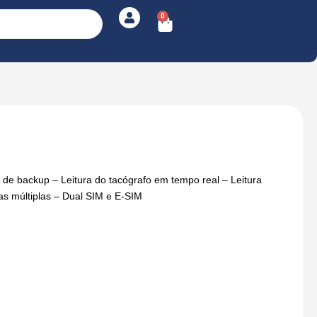
0
Cart
e backup – Leitura do tacógrafo em tempo real – Leitura
s múltiplas – Dual SIM e E-SIM