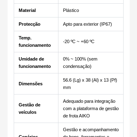
Material
Plástico
Protecção
Apto para exterior (IP67)
Temp.
-20 ºC ~ +60 ºC
funcionamento
Umidade de
0% ~ 100% (sem
funcionamento
condensação)
56.6 (Lg) x 38 (Al) x 13 (Pf)
Dimensões
mm
Adequado para integração
Gestão de
com a plataforma de gestão
veículos
de frota AIKO
Gestão e acompanhamento
Cenários
de bens, ferramentas e