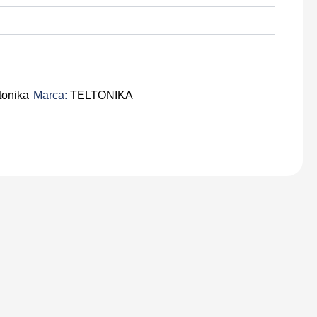
tonika
Marca:
TELTONIKA