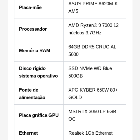
ASUS PRIME A620M-K
Placa-mãe
AM5
AMD Ryzen® 9 7900 12
Processador
núcleos 3.7GHz
64GB DDR5 CRUCIAL
Memória RAM
5600
Disco rígido
SSD NVMe WD Blue
sistema operativo
500GB
Fonte de
XPG KYBER 650W 80+
alimentação
GOLD
MSI RTX 3050 LP 6GB
Placa gráfica GPU
OC
Ethernet
Realtek 1Gb Ethernet