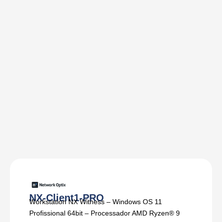
NX-Client1-PRO
Workstation NX Witness – Windows OS 11
Profissional 64bit – Processador AMD Ryzen® 9