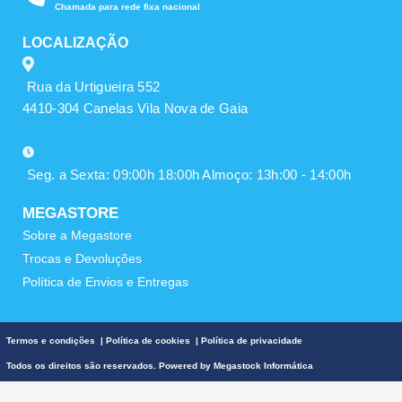
Chamada para rede fixa nacional
LOCALIZAÇÃO
Rua da Urtigueira 552
4410-304 Canelas Vila Nova de Gaia
Seg. a Sexta: 09:00h 18:00h Almoço: 13h:00 - 14:00h
MEGASTORE
Sobre a Megastore
Trocas e Devoluções
Política de Envios e Entregas
Termos e condições
|
Política de cookies
|
Política de privacidade
Todos os direitos são reservados. Powered by
Megastock Informática