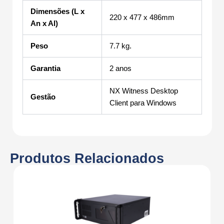
Dimensões (L x
220 x 477 x 486mm
An x Al)
Peso
7.7 kg.
Garantia
2 anos
NX Witness Desktop
Gestão
Client para Windows
Produtos Relacionados