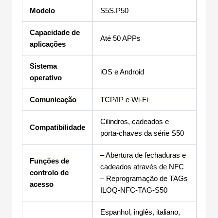
Modelo
S5S.P50
Capacidade de
Até 50 APPs
aplicações
Sistema
iOS e Android
operativo
Comunicação
TCP/IP e Wi-Fi
Cilindros, cadeados e
Compatibilidade
porta-chaves da série S50
– Abertura de fechaduras e
Funções de
cadeados através de NFC
controlo de
– Reprogramação de TAGs
acesso
ILOQ-NFC-TAG-S50
Espanhol, inglês, italiano,