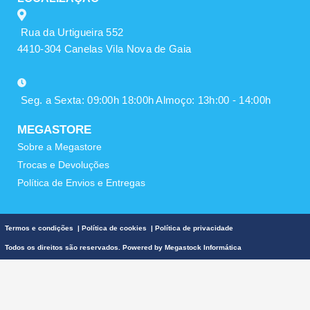
Rua da Urtigueira 552
4410-304 Canelas Vila Nova de Gaia
Seg. a Sexta: 09:00h 18:00h Almoço: 13h:00 - 14:00h
MEGASTORE
Sobre a Megastore
Trocas e Devoluções
Política de Envios e Entregas
Termos e condições
|
Política de cookies
|
Política de privacidade
Todos os direitos são reservados. Powered by
Megastock Informática