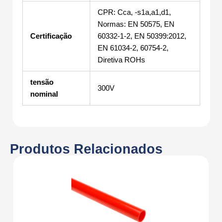
CPR: Cca, -s1a,a1,d1,
Normas: EN 50575, EN
Certificação
60332-1-2, EN 50399:2012,
EN 61034-2, 60754-2,
Diretiva ROHs
tensão
300V
nominal
Produtos Relacionados