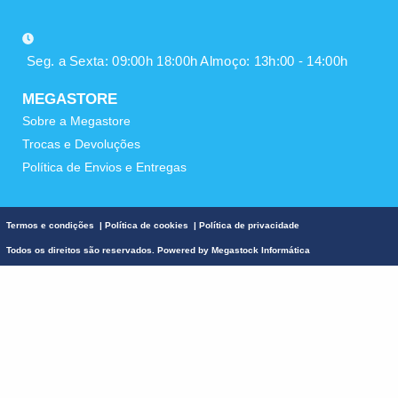
Seg. a Sexta: 09:00h 18:00h Almoço: 13h:00 - 14:00h
MEGASTORE
Sobre a Megastore
Trocas e Devoluções
Política de Envios e Entregas
Termos e condições
|
Política de cookies
|
Política de privacidade
Todos os direitos são reservados. Powered by
Megastock Informática