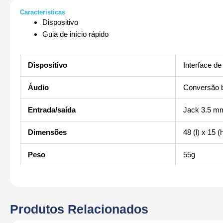
Caracteristicas
Dispositivo
Guia de início rápido
Dispositivo
Interface de
Áudio
Conversão bi
Entrada/saída
Jack 3.5 m
Dimensões
48 (l) x 15 
Peso
55g
Produtos Relacionados