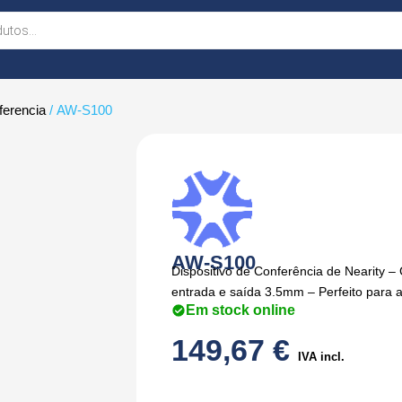
ferencia
/ AW-S100
AW-S100
Dispositivo de Conferência de Nearity 
entrada e saída 3.5mm – Perfeito para 
Em stock online
149,67
€
IVA incl.