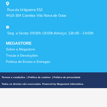
Rua da Urtigueira 552
4410-304 Canelas Vila Nova de Gaia
Seg. a Sexta: 09:00h 18:00h Almoço: 13h:00 - 14:00h
MEGASTORE
Sobre a Megastore
Trocas e Devoluções
Política de Envios e Entregas
Termos e condições
|
Política de cookies
|
Política de privacidade
Todos os direitos são reservados. Powered by
Megastock Informática