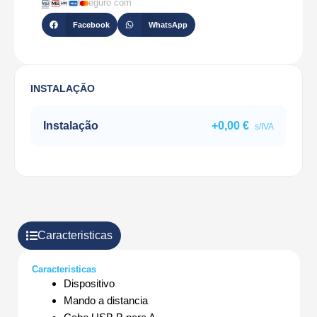
Checkout seguro com
Facebook
WhatsApp
INSTALAÇÃO
Instalação
+
0,00
€
s/IVA
Caracteristicas
Caracteristicas
Dispositivo
Mando a distancia