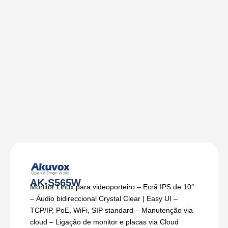
AK-S565W
Monitor Linux para videoporteiro – Ecrã IPS de 10″
– Áudio bidireccional Crystal Clear | Easy UI –
TCP/IP, PoE, WiFi, SIP standard – Manutenção via
cloud – Ligação de monitor e placas via Cloud