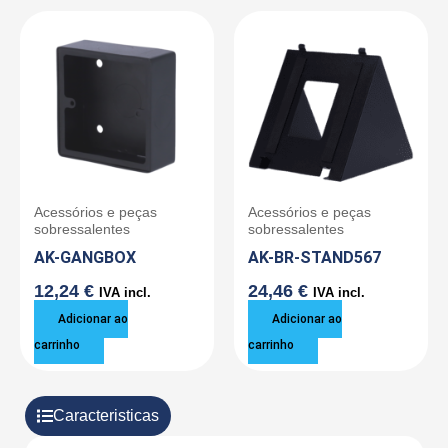
Acessórios e peças
Acessórios e peças
sobressalentes
sobressalentes
AK-GANGBOX
AK-BR-STAND567
12,24
€
24,46
€
IVA incl.
IVA incl.
Adicionar ao
Adicionar ao
carrinho
carrinho
Caracteristicas