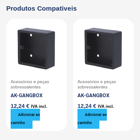
Produtos Compativeis
Acessórios e peças
Acessórios e peças
sobressalentes
sobressalentes
AK-GANGBOX
AK-GANGBOX
12,24
€
12,24
€
IVA incl.
IVA incl.
Adicionar ao
Adicionar ao
carrinho
carrinho