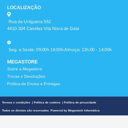
LOCALIZAÇÃO
Rua da Urtigueira 552
4410-304 Canelas Vila Nova de Gaia
Seg. a Sexta: 09:00h 18:00h Almoço: 13h:00 - 14:00h
MEGASTORE
Sobre a Megastore
Trocas e Devoluções
Política de Envios e Entregas
Termos e condições
|
Política de cookies
|
Política de privacidade
Todos os direitos são reservados. Powered by
Megastock Informática