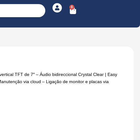
0
Cart
ertical TFT de 7″ – Áudio bidireccional Crystal Clear | Easy
Manutenção via cloud – Ligação de monitor e placas via