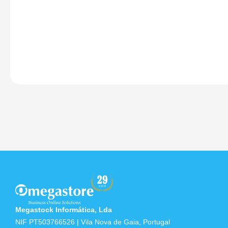
Megastock Informática, Lda
NIF PT503766526 | Vila Nova de Gaia, Portugal