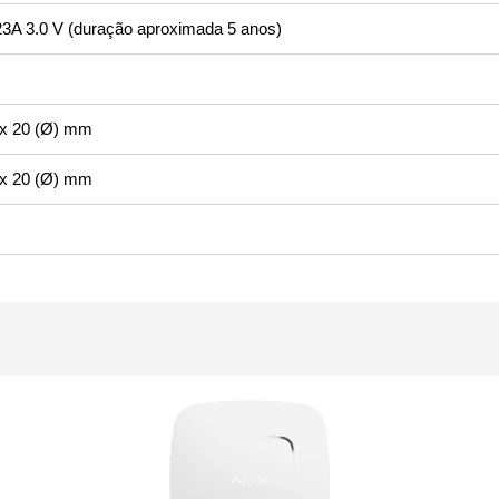
23A 3.0 V (duração aproximada 5 anos)
 x 20 (Ø) mm
 x 20 (Ø) mm