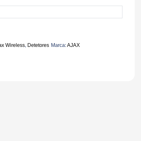
ax Wireless
,
Detetores
Marca:
AJAX