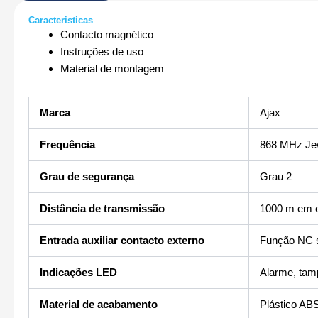
Caracteristicas
Contacto magnético
Instruções de uso
Material de montagem
Marca
Ajax
Frequência
868 MHz Jew
Grau de segurança
Grau 2
Distância de transmissão
1000 m em e
Entrada auxiliar contacto externo
Função NC s
Indicações LED
Alarme, tamp
Material de acabamento
Plástico AB