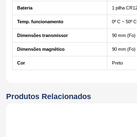
Bateria
1 pilha CR1
Temp. funcionamento
0º C ~ 50º C
Dimensões transmissor
90 mm (Fo)
Dimensões magnético
90 mm (Fo)
Cor
Preto
Produtos Relacionados