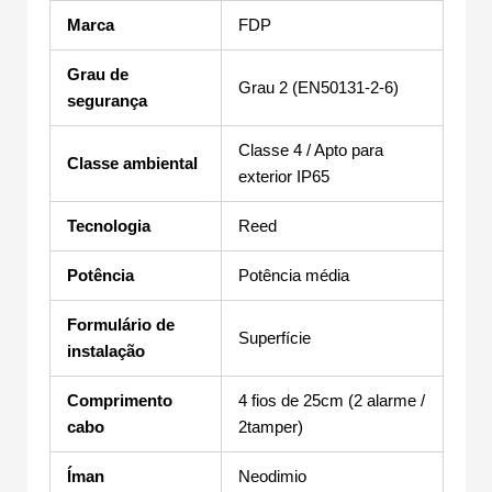
Marca
FDP
Grau de
Grau 2 (EN50131-2-6)
segurança
Classe 4 / Apto para
Classe ambiental
exterior IP65
Tecnologia
Reed
Potência
Potência média
Formulário de
Superfície
instalação
Comprimento
4 fios de 25cm (2 alarme /
cabo
2tamper)
Íman
Neodimio