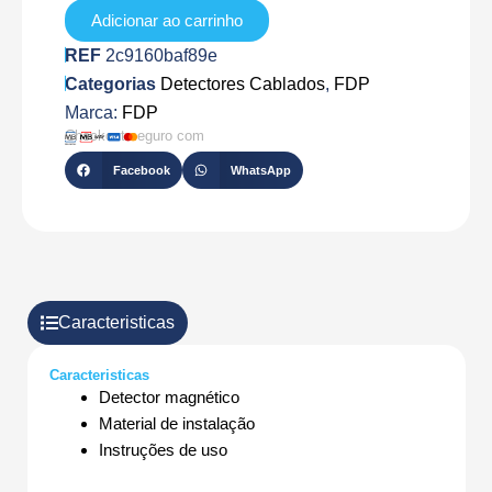
Adicionar ao carrinho
REF
2c9160baf89e
Categorias
Detectores Cablados
,
FDP
Marca:
FDP
Checkout seguro com
Facebook
WhatsApp
Caracteristicas
Caracteristicas
Detector magnético
Material de instalação
Instruções de uso