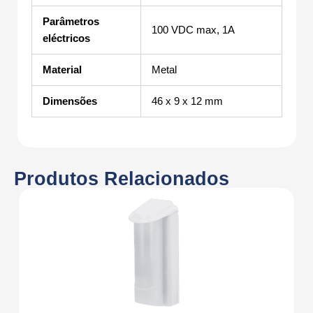
Parâmetros
100 VDC max, 1A
eléctricos
Material
Metal
Dimensões
46 x 9 x 12 mm
Produtos Relacionados