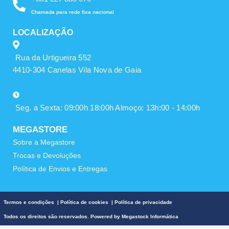
Chamada para rede fixa nacional
LOCALIZAÇÃO
Rua da Urtigueira 552
4410-304 Canelas Vila Nova de Gaia
Seg. a Sexta: 09:00h 18:00h Almoço: 13h:00 - 14:00h
MEGASTORE
Sobre a Megastore
Trocas e Devoluções
Política de Envios e Entregas
Termos e condições
|
Política de cookies
|
Política de privacidade
Todos os direitos são reservados. Powered by
Megastock Informática