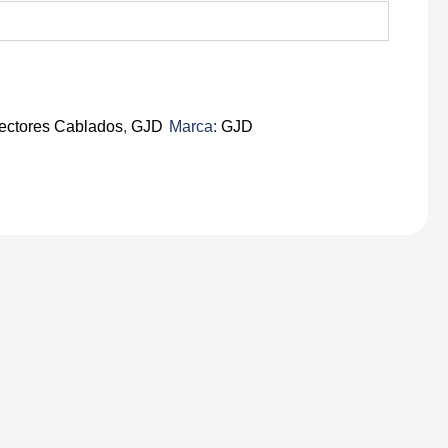
ectores Cablados
,
GJD
Marca:
GJD