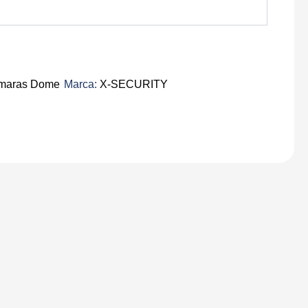
maras Dome
Marca:
X-SECURITY