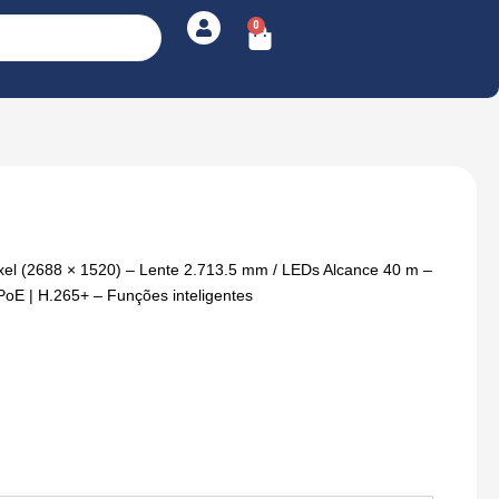
0
Cart
el (2688 × 1520) – Lente 2.713.5 mm / LEDs Alcance 40 m –
oE | H.265+ – Funções inteligentes