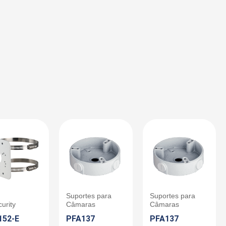
Suportes para
Suportes para
urity
Câmaras
Câmaras
152-E
PFA137
PFA137