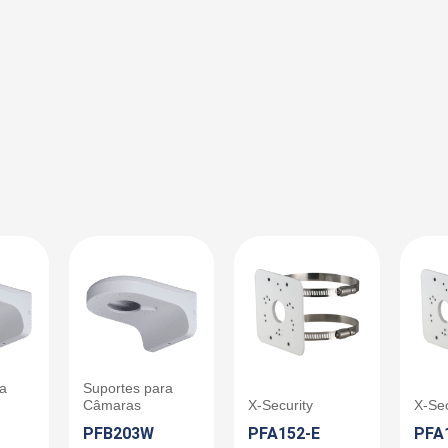
ra
Suportes para
Câmaras
X-Security
X-Sec
PFB203W
PFA152-E
PFA