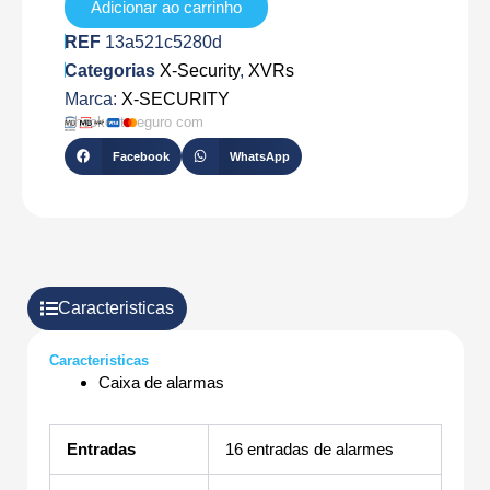
Adicionar ao carrinho
REF
13a521c5280d
Categorias
X-Security
,
XVRs
Marca:
X-SECURITY
Checkout seguro com
Facebook
WhatsApp
Caracteristicas
Caracteristicas
Caixa de alarmas
Entradas
16 entradas de alarmes