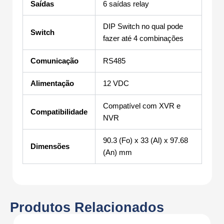
Saídas
6 saídas relay
DIP Switch no qual pode
Switch
fazer até 4 combinações
Comunicação
RS485
Alimentação
12 VDC
Compatível com XVR e
Compatibilidade
NVR
90.3 (Fo) x 33 (Al) x 97.68
Dimensões
(An) mm
Produtos Relacionados