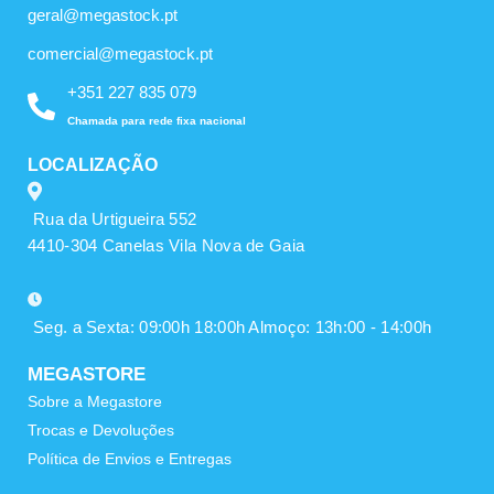
geral@megastock.pt
comercial@megastock.pt
+351 227 835 079
Chamada para rede fixa nacional
LOCALIZAÇÃO
Rua da Urtigueira 552
4410-304 Canelas Vila Nova de Gaia
Seg. a Sexta: 09:00h 18:00h Almoço: 13h:00 - 14:00h
MEGASTORE
Sobre a Megastore
Trocas e Devoluções
Política de Envios e Entregas