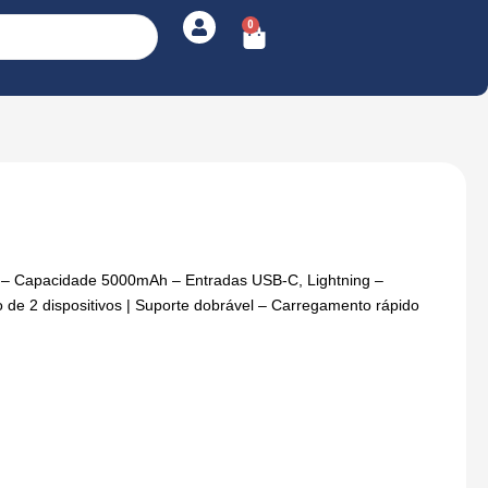
0
Cart
– Capacidade 5000mAh – Entradas USB-C, Lightning –
de 2 dispositivos | Suporte dobrável – Carregamento rápido