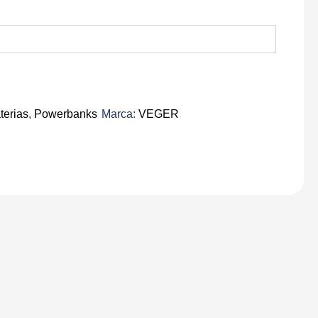
terias
,
Powerbanks
Marca:
VEGER