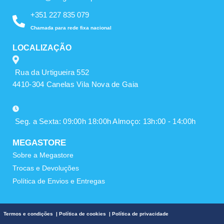
+351 227 835 079
Chamada para rede fixa nacional
LOCALIZAÇÃO
Rua da Urtigueira 552
4410-304 Canelas Vila Nova de Gaia
Seg. a Sexta: 09:00h 18:00h Almoço: 13h:00 - 14:00h
MEGASTORE
Sobre a Megastore
Trocas e Devoluções
Política de Envios e Entregas
Termos e condições
|
Política de cookies
|
Política de privacidade