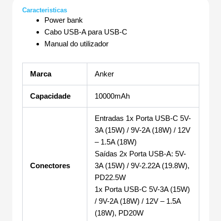
Caracteristicas
Power bank
Cabo USB-A para USB-C
Manual do utilizador
Marca
Anker
Capacidade
10000mAh
Entradas 1x Porta USB-C 5V-
3A (15W) / 9V-2A (18W) / 12V
– 1.5A (18W)
Saídas 2x Porta USB-A: 5V-
Conectores
3A (15W) / 9V-2.22A (19.8W),
PD22.5W
1x Porta USB-C 5V-3A (15W)
/ 9V-2A (18W) / 12V – 1.5A
(18W), PD20W