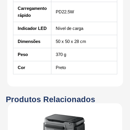
Carregamento
PD22.5W
rápido
Indicador LED
Nível de carga
Dimensões
50 x 50 x 28 cm
Peso
370 g
Cor
Preto
Produtos Relacionados