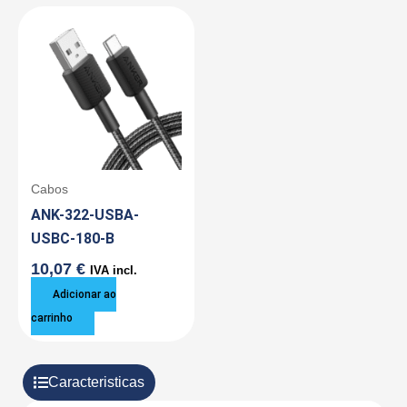
Cabos
ANK-322-USBA-
USBC-180-B
10,07
€
IVA incl.
Adicionar ao
carrinho
Caracteristicas