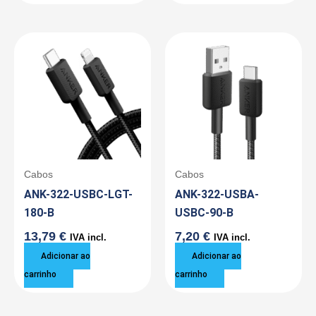
Cabos
Cabos
ANK-322-USBC-LGT-
ANK-322-USBA-
180-B
USBC-90-B
13,79
€
7,20
€
IVA incl.
IVA incl.
Adicionar ao
Adicionar ao
carrinho
carrinho