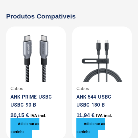
Produtos Compativeis
Cabos
Cabos
ANK-PRIME-USBC-
ANK-544-USBC-
USBC-90-B
USBC-180-B
20,15
€
11,94
€
IVA incl.
IVA incl.
Adicionar ao
Adicionar ao
carrinho
carrinho