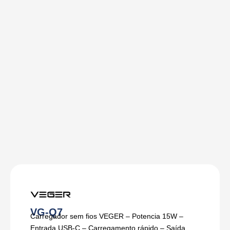
VG-Q7
Carregador sem fios VEGER – Potencia 15W –
Entrada USB-C – Carregamento rápido – Saída