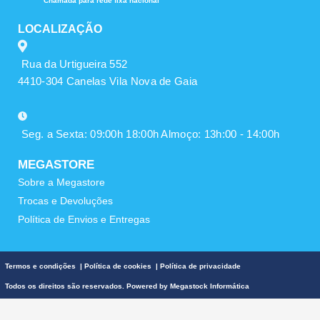
Chamada para rede fixa nacional
LOCALIZAÇÃO
Rua da Urtigueira 552
4410-304 Canelas Vila Nova de Gaia
Seg. a Sexta: 09:00h 18:00h Almoço: 13h:00 - 14:00h
MEGASTORE
Sobre a Megastore
Trocas e Devoluções
Política de Envios e Entregas
Termos e condições
|
Política de cookies
|
Política de privacidade
Todos os direitos são reservados. Powered by
Megastock Informática