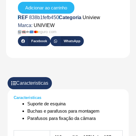
UC08-
C
Adicionar ao carrinho
REF
838b1fefb450
Categoria
Uniview
Marca:
UNIVIEW
Checkout seguro com
Facebook
WhatsApp
Caracteristicas
Caracteristicas
Suporte de esquina
Buchas e parafusos para montagem
Parafusos para fixação da câmara