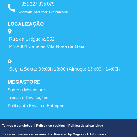
+351 227 835 079
Chamada para rede fixa nacional
LOCALIZAÇÃO
Rua da Urtigueira 552
4410-304 Canelas Vila Nova de Gaia
Seg. a Sexta: 09:00h 18:00h Almoço: 13h:00 - 14:00h
MEGASTORE
Sobre a Megastore
Trocas e Devoluções
Política de Envios e Entregas
Termos e condições
|
Política de cookies
|
Política de privacidade
Todos os direitos são reservados. Powered by
Megastock Informática