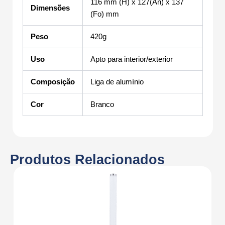
116 mm (H) x 127(An) x 137
Dimensões
(Fo) mm
Peso
420g
Uso
Apto para interior/exterior
Composição
Liga de alumínio
Cor
Branco
Produtos Relacionados