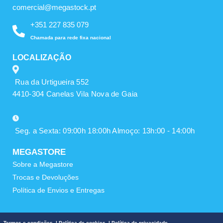
comercial@megastock.pt
+351 227 835 079
Chamada para rede fixa nacional
LOCALIZAÇÃO
Rua da Urtigueira 552
4410-304 Canelas Vila Nova de Gaia
Seg. a Sexta: 09:00h 18:00h Almoço: 13h:00 - 14:00h
MEGASTORE
Sobre a Megastore
Trocas e Devoluções
Política de Envios e Entregas
Termos e condições
|
Política de cookies
|
Política de privacidade