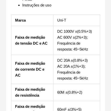
Instruções de uso
Marca
Uni-T
DC 1000V ±(0.5%+3)
Faixa de medição
AC 600V ±(2%+3);
de tensão DC e AC
Frequência de
resposta: 45~5kHz
DC 20A ±(0.8%+3)
Faixa de medição
AC 20A ±(1%+3);
de corrente DC e
Frequência de
AC
resposta: 45~5kHz
Faixa de medição
60M ±(0.8%+2)
de resistência
Faixa de medição
60mF ±(3%+5)