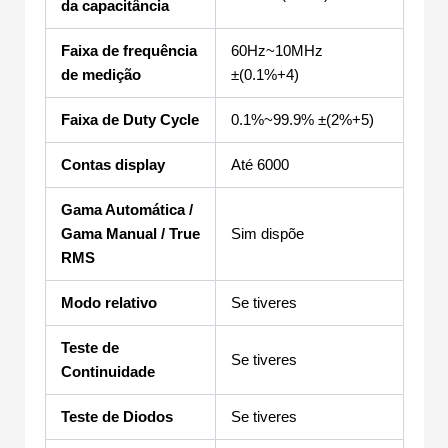
da capacitância
Faixa de frequência
60Hz~10MHz
de medição
±(0.1%+4)
Faixa de Duty Cycle
0.1%~99.9% ±(2%+5)
Contas display
Até 6000
Gama Automática /
Gama Manual / True
Sim dispõe
RMS
Modo relativo
Se tiveres
Teste de
Se tiveres
Continuidade
Teste de Diodos
Se tiveres