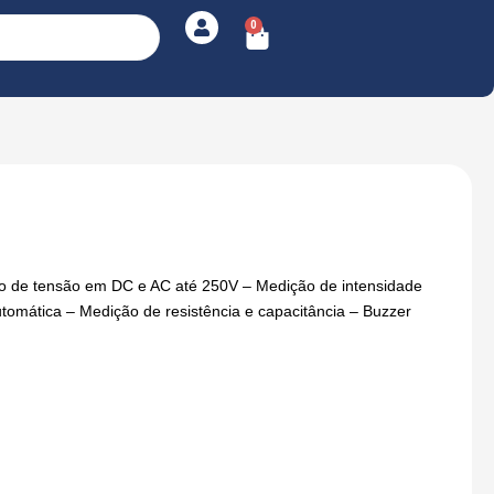
0
Cart
ão de tensão em DC e AC até 250V – Medição de intensidade
omática – Medição de resistência e capacitância – Buzzer