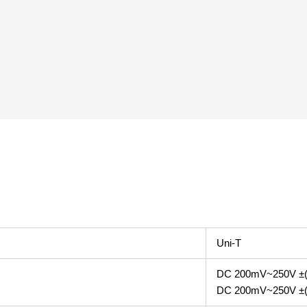
Uni-T
DC 200mV~250V ±(
DC 200mV~250V ±(