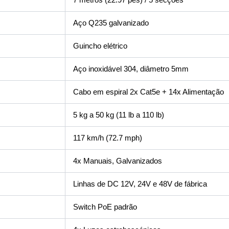
Aço Q235 galvanizado
Guincho elétrico
Aço inoxidável 304, diâmetro 5mm
Cabo em espiral 2x Cat5e + 14x Alimentação
5 kg a 50 kg (11 lb a 110 lb)
117 km/h (72.7 mph)
4x Manuais, Galvanizados
Linhas de DC 12V, 24V e 48V de fábrica
Switch PoE padrão