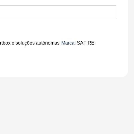
tbox e soluções autónomas
Marca:
SAFIRE