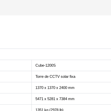
Cube-1200S
Torre de CCTV solar fixa
1370 x 1370 x 2400 mm
5471 x 5281 x 7384 mm
1351 kg (2978 lb)