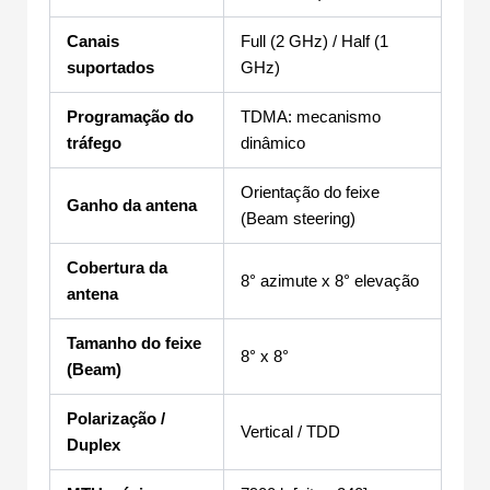
Canais
Full (2 GHz) / Half (1
suportados
GHz)
Programação do
TDMA: mecanismo
tráfego
dinâmico
Orientação do feixe
Ganho da antena
(Beam steering)
Cobertura da
8° azimute x 8° elevação
antena
Tamanho do feixe
8° x 8°
(Beam)
Polarização /
Vertical / TDD
Duplex