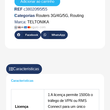
150G
Adicionar ao carrinho
REF
c38020f95f55
Categorias
Routers 3G/4G/5G
,
Routing
Marca:
TELTONIKA
Checkout seguro com
Facebook
WhatsApp
Caracteristicas
Caracteristicas
1 A licença permite 150Gb o
tráfego de VPN ou RMS
Licença
Connect para um único