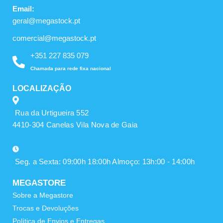
Email:
geral@megastock.pt
comercial@megastock.pt
+351 227 835 079
Chamada para rede fixa nacional
LOCALIZAÇÃO
Rua da Urtigueira 552
4410-304 Canelas Vila Nova de Gaia
Seg. a Sexta: 09:00h 18:00h Almoço: 13h:00 - 14:00h
MEGASTORE
Sobre a Megastore
Trocas e Devoluções
Política de Envios e Entregas