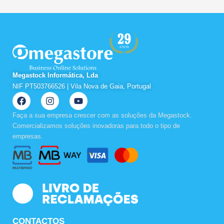
Megastock Informática, Lda
NIF PT503766526 | Vila Nova de Gaia, Portugal
F
I
Y
a
n
o
c
s
u
Faça a sua empresa crescer com as soluções da Megastock.
e
t
t
Comercializamos soluções inovadoras para todo o tipo de
b
a
u
empresas.
o
g
b
o
r
e
k
a
m
CONTACTOS