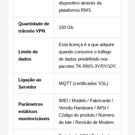
dispositivo através da
plataforma RMS
Quantidade de
150 Gb
trânsito VPN
Esta licença é a que adquire
Limite de
quando consome o tráfego
dados
de dados predefinido nos
pacotes TK-RMS-3Y/5Y/10Y.
Ligação ao
MQTT (certificados SSL)
Servidor
IMEI / Modelo / Fabricante /
Parâmetros
Versão Hardware / IMSI /
estáticos
Código do produto / Número
monitorizáveis
do lote / Revisão de Modem