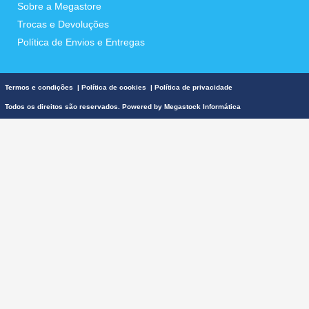
Sobre a Megastore
Trocas e Devoluções
Política de Envios e Entregas
Termos e condições
|
Política de cookies
|
Política de privacidade
Todos os direitos são reservados. Powered by
Megastock Informática