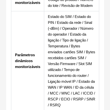
monitorizáveis
do lote / Revisão de Modem
Estado do SIM / Estado do
PIN / Estado da rede / Sinal
(-dBm) / Operador / Número
do operador / Estado da
ligação / Tipo de ligação /
Temperatura / Bytes
enviados cartões SIM / Bytes
Parâmetros
recebidos cartões SIM /
dinâmicos
Versão Firmware / Slot SIM
monitorizáveis
utilizado / Tempo de
funcionamento do router /
Ligação móvel IP / Estado da
WAN / IP WAN / ID da célula
/ MCC / MNC / LAC / ICCID /
RSCP / ECIO / RSRP / SINR
/ RSRQ