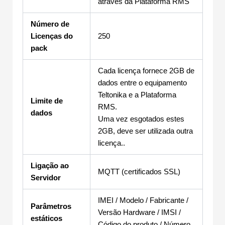
através da Plataforma RMS
Número de
Licenças do
250
pack
Cada licença fornece 2GB de
dados entre o equipamento
Teltonika e a Plataforma
Limite de
RMS.
dados
Uma vez esgotados estes
2GB, deve ser utilizada outra
licença..
Ligação ao
MQTT (certificados SSL)
Servidor
IMEI / Modelo / Fabricante /
Parâmetros
Versão Hardware / IMSI /
estáticos
Código do produto / Número