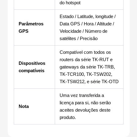
do hotspot
Estado / Latitude, longitude /
Parâmetros
Data GPS / Hora / Altitude /
GPS
Velocidade / Número de
satélites / Precisão
Compatível com todos os
routers da série TK-RUT e
Dispositivos
gateways da série TK-TRB,
compatíveis
TK-TCR100, TK-TSW202,
TK-TSW212, e série TK-OTD
Uma vez transferida a
licença para si, não serão
Nota
aceites devoluções deste
produto.