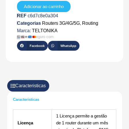
Adicionar ao carrinho
REF
c6d7c8e0a304
Categorias
Routers 3G/4G/5G
,
Routing
Marca:
TELTONIKA
Checkout seguro com
Facebook
WhatsApp
Caracteristicas
Caracteristicas
1 Licença permite a gestão
Licença
de 1 router durante um mês