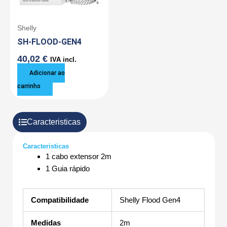
Shelly
SH-FLOOD-GEN4
40,02
€
IVA incl.
Adicionar ao
carrinho
Caracteristicas
Caracteristicas
1 cabo extensor 2m
1 Guia rápido
Compatibilidade
Shelly Flood Gen4
Medidas
2m