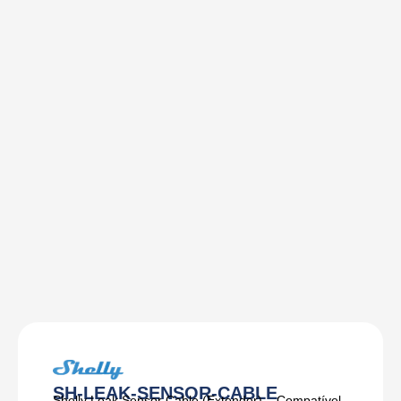
SH-LEAK-SENSOR-CABLE
Shelly Leak Sensor Cable (Extender) – Compatível