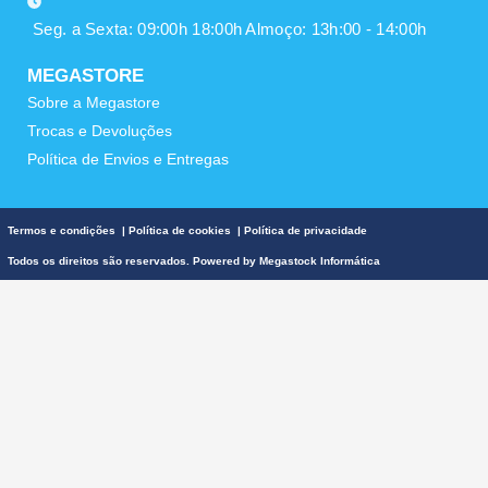
Seg. a Sexta: 09:00h 18:00h Almoço: 13h:00 - 14:00h
MEGASTORE
Sobre a Megastore
Trocas e Devoluções
Política de Envios e Entregas
Termos e condições
|
Política de cookies
|
Política de privacidade
Todos os direitos são reservados. Powered by
Megastock Informática