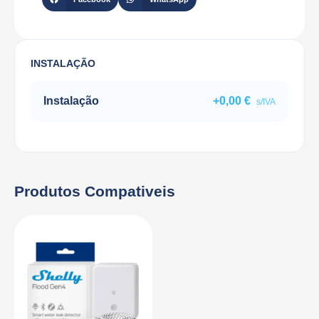
INSTALAÇÃO
Instalação
+
0,00
€
s/IVA
Produtos Compativeis