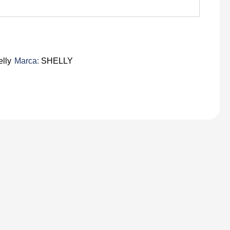
lly
Marca:
SHELLY