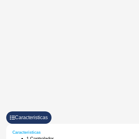
Caracteristicas
Caracteristicas
1 Controlador