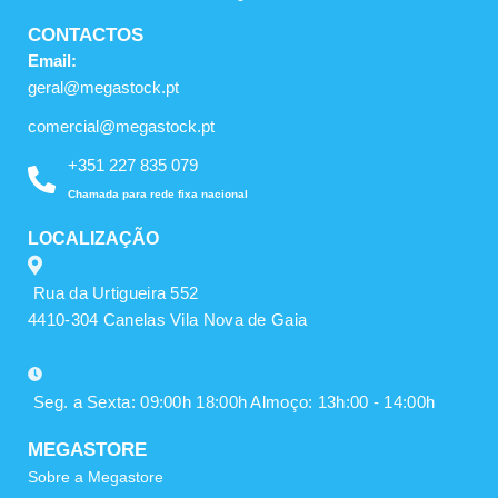
CONTACTOS
Email:
geral@megastock.pt
comercial@megastock.pt
+351 227 835 079
Chamada para rede fixa nacional
LOCALIZAÇÃO
Rua da Urtigueira 552
4410-304 Canelas Vila Nova de Gaia
Seg. a Sexta: 09:00h 18:00h Almoço: 13h:00 - 14:00h
MEGASTORE
Sobre a Megastore