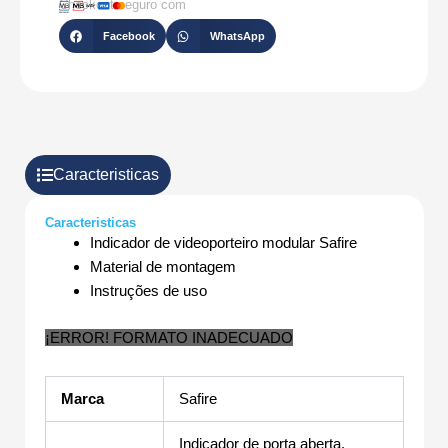
Checkout seguro com
Facebook
WhatsApp
Caracteristicas
Caracteristicas
Indicador de videoporteiro modular Safire
Material de montagem
Instruções de uso
¡ERROR! FORMATO INADECUADO
Marca
Safire
Indicador de porta aberta,