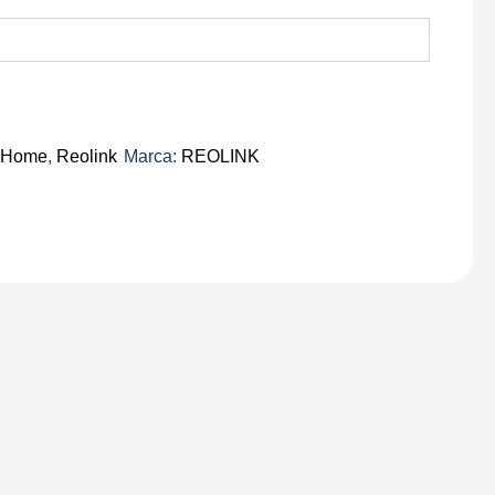
 Home
,
Reolink
Marca:
REOLINK