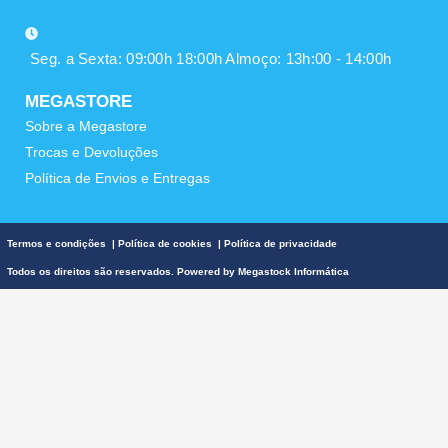
Seg. a Sexta: 09:00h 18:00h Almoço: 13h:00 - 14:00h
MEGASTORE
Sobre a Megastore
Trocas e Devoluções
Política de Envios e Entregas
Termos e condições
|
Política de cookies
|
Política de privacidade
Todos os direitos são reservados. Powered by
Megastock Informática