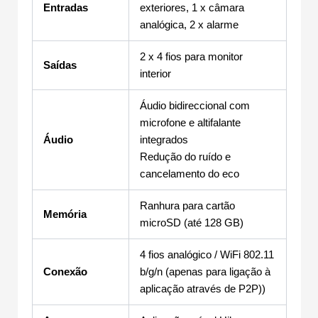
Entradas
exteriores, 1 x câmara
analógica, 2 x alarme
2 x 4 fios para monitor
Saídas
interior
Áudio bidireccional com
microfone e altifalante
Áudio
integrados
Redução do ruído e
cancelamento do eco
Ranhura para cartão
Memória
microSD (até 128 GB)
4 fios analógico / WiFi 802.11
Conexão
b/g/n (apenas para ligação à
aplicação através de P2P))