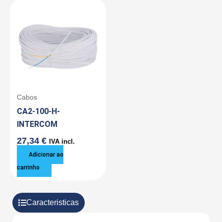
Cabos
CA2-100-H-
INTERCOM
27,34
€
IVA incl.
Adicionar ao
carrinho
Caracteristicas