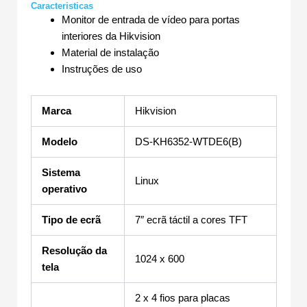
Caracteristicas
Monitor de entrada de vídeo para portas
interiores da Hikvision
Material de instalação
Instruções de uso
Marca
Hikvision
Modelo
DS-KH6352-WTDE6(B)
Sistema
Linux
operativo
Tipo de ecrã
7″ ecrã táctil a cores TFT
Resolução da
1024 x 600
tela
2 x 4 fios para placas