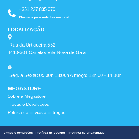
+351 227 835 079
Chamada para rede fixa nacional
LOCALIZAÇÃO
Rua da Urtigueira 552
4410-304 Canelas Vila Nova de Gaia
Seg. a Sexta: 09:00h 18:00h Almoço: 13h:00 - 14:00h
MEGASTORE
Sobre a Megastore
Trocas e Devoluções
Política de Envios e Entregas
Termos e condições
|
Política de cookies
|
Política de privacidade