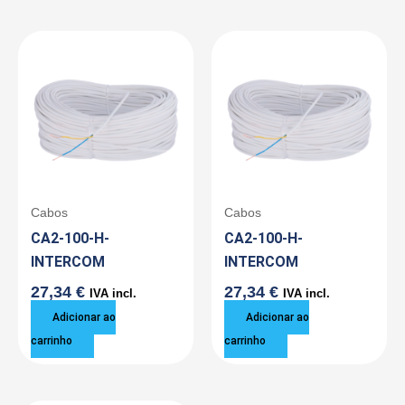
Cabos
Cabos
CA2-100-H-
CA2-100-H-
INTERCOM
INTERCOM
27,34
€
27,34
€
IVA incl.
IVA incl.
Adicionar ao
Adicionar ao
carrinho
carrinho