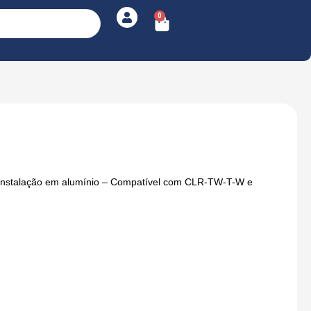
0
Cart
Instalação em alumínio – Compatível com CLR-TW-T-W e